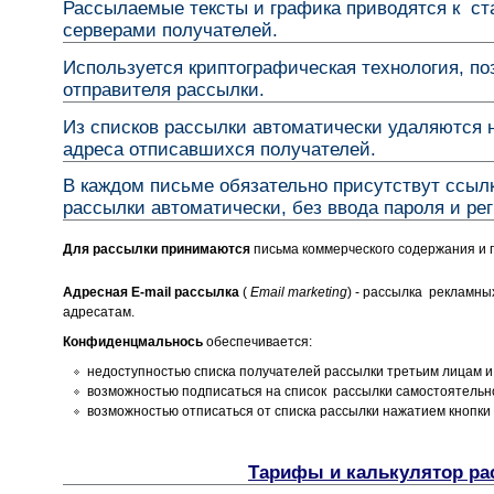
Рассылаемые тексты и графика приводятся к с
серверами получателей.
Используется криптографическая технология, п
отправителя рассылки.
Из списков рассылки автоматически удаляются
адреса отписавшихся получателей.
В каждом письме обязательно присутствут ссылк
рассылки автоматически, без ввода пароля и ре
Для рассылки принимаются
письма коммерческого содержания и 
Адресная E-mail рассылка
(
Email marketing
) - рассылка рекламны
адресатам
.
Конфиденцмальнось
обеспечивается:
недоступностью списка получателей рассылки третьим лицам и
возможностью подписаться на список рассылки самостоятельно
возможностью отписаться от списка рассылки нажатием кнопки 
Тарифы и калькулятор рас