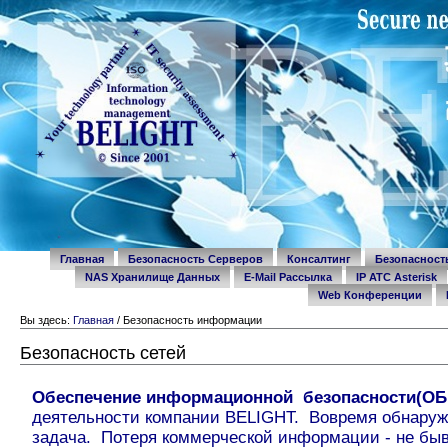
Перейти
Разделы
к
содержимому.
|
Перейти
к
навигации
Personal
tools
Главная
Безопасность Серверов
Консалтинг
Безопаснос
NAS Хранилище Данных
E-Mail Рассылка
IP ATC Asterisk
Web Конференции
Вы здесь:
Главная
/
Безопасность информации
Безопасность сетей
Обеспечение информационной безопасности(ОБ
деятельности компании BELIGHT. Вовремя обнару
задача. Потеря коммерческой информации - не быв