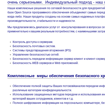
очень серьезными. Индивидуальный подход - наш 
Наши комплексные решения по сетевой безопасности для предприятий
базе Open Source программного обеспечения объединяют самые перед
когда-либо. Наши продукты созданы на основе самых надежных платф
производительности, стабильности и надежности.
Мы предлагаем весь диапазон услуг от консультирования в вопросах с
применительно к вашим реальным потребностям, с наименьшими затра
Контроль доступа к серверам.
Безопасность почтовых систем.
Системы предотвращения вторжения (IPS)
Управление безопасностью сетей.
Безопасность передачи информации сервер-клиент и клиент-серве
Безопасность WEB серверов и Web приложений.
Комплексные меры обеспечения безопасного х
Обеспечение полной защиты Ваших потоков/каналов передачи инф
различные категории конфиденциальности.
Использование защищенных методов передачи и использования ин
категорий ваших сотрудников, клиентов и т.д.
Полное шифрование информации на персональнос компьютере, без