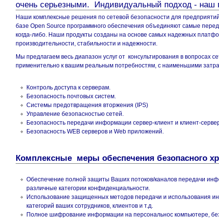
очень серьезными. Индивидуальный подход - наш 
Наши комплексные решения по сетевой безопасности для предприятий
базе Open Source программного обеспечения объединяют самые перед
когда-либо. Наши продукты созданы на основе самых надежных платф
производительности, стабильности и надежности.
Мы предлагаем весь диапазон услуг от консультирования в вопросах с
применительно к вашим реальным потребностям, с наименьшими затра
Контроль доступа к серверам.
Безопасность почтовых систем.
Системы предотвращения вторжения (IPS)
Управление безопасностью сетей.
Безопасность передачи информации сервер-клиент и клиент-серве
Безопасность WEB серверов и Web приложений.
Комплексные меры обеспечения безопасного х
Обеспечение полной защиты Ваших потоков/каналов передачи инф
различные категории конфиденциальности.
Использование защищенных методов передачи и использования ин
категорий ваших сотрудников, клиентов и т.д.
Полное шифрование информации на персональнос компьютере, без