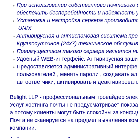
При использовании собственного почтового 
обеспечить бесперебойность и надежность 
Установка и настройка сервера производитс
UNIX.
Антивирусная и антиспамовая сиситема про
Круглосуточное (24х7) техническое обслужи
Преимуществом такого сервера является ни
Удобный WEB-интерфейс, Антивирусная зашит
Предоставляется административный интерфей
пользователей , менять пароли , создавать а
автоответчики, активировать и деактивирова
Belight LLP - профессиональным провайдер элек
Услуг хостинга почты не предусматривает показ
а потому клиенты могут быть спокойны за конфи
Почта не сканируется на предмет выявления ко
компании.