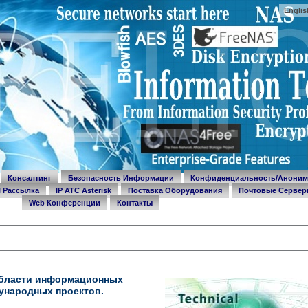
Englis
Консалтинг
Безопасность Информации
Конфиденциальность/Аноним
l Рассылка
IP ATC Asterisk
Поставка Оборудования
Почтовые Сервер
Web Конференции
Контакты
области информационных
ународных проектов.